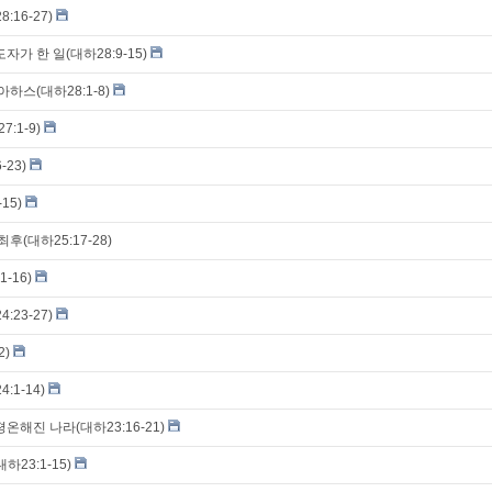
16-27)
자가 한 일(대하28:9-15)
하스(대하28:1-8)
:1-9)
-23)
15)
후(대하25:17-28)
-16)
23-27)
2)
:1-14)
온해진 나라(대하23:16-21)
23:1-15)