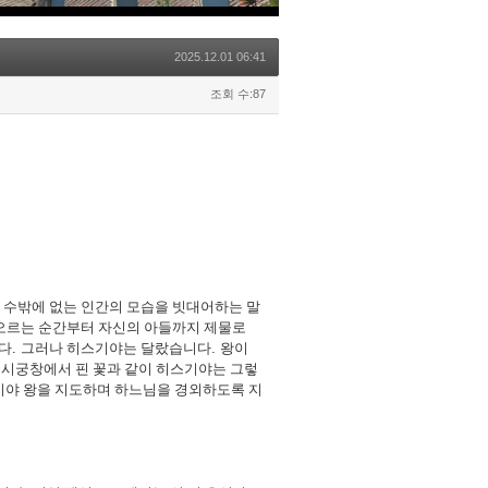
2025.12.01 06:41
조회 수:87
할 수밖에 없는 인간의 모습을 빗대어하는 말
오르는 순간부터 자신의 아들까지 제물로
니다
.
그러나 히스기야는 달랐습니다
.
왕이
.
시궁창에서 핀 꽃과 같이 히스기야는 그렇
시야 왕을 지도하며 하느님을 경외하도록 지