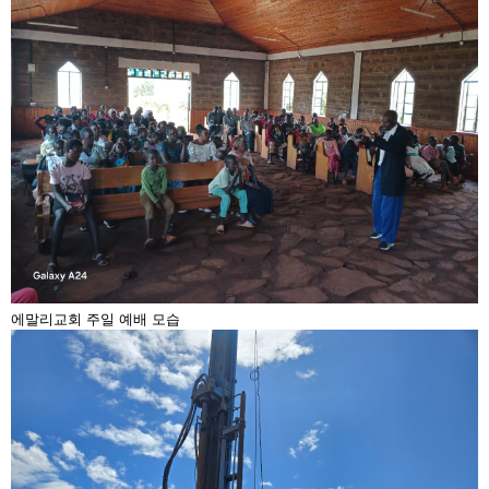
에말리교회 주일 예배 모습