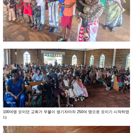
100여명 모이던 교회가 우물이 생기자마자 250여 명으로 모이기 시작하였
다