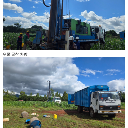
우물 굴착 차량