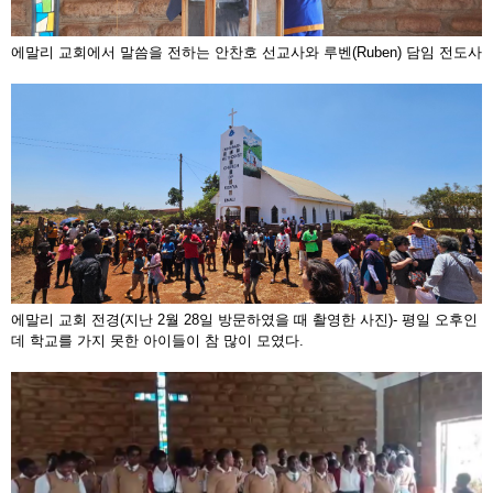
에말리 교회에서 말씀을 전하는 안찬호 선교사와 루벤(Ruben) 담임 전도사
에말리 교회 전경(지난 2월 28일 방문하였을 때 촬영한 사진)- 평일 오후인
데 학교를 가지 못한 아이들이 참 많이 모였다.