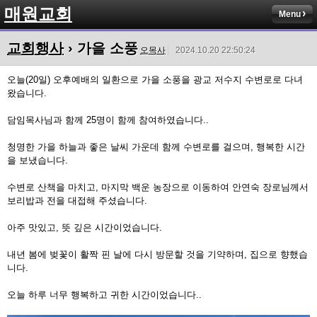
매원교회
Menu
교회행사
› 가을 소풍
오목사
2024.10.20 22:50:24
오늘(20일) 오후예배의 일환으로 가을 소풍을 광교 저수지 수변로로 다녀
왔습니다.
담임목사님과 함께 25명이 함께 참여하였습니다..
청명한 가을 하늘과 좋은 날씨 가운데 함께 수변로를 걸으며, 행복한 시간
을 보냈습니다.
수변로 산책을 마치고, 마지막 백운 농장으로 이동하여 안연숙 장로님께서
보리밥과 전을 대접해 주셨습니다.
아주 맛있고, 뜻 깊은 시간이었습니다.
내년 봄에 벚꽃이 활짝 핀 날에 다시 방문할 것을 기약하며, 집으로 향했습
니다.
오늘 하루 너무 행복하고 귀한 시간이었습니다..