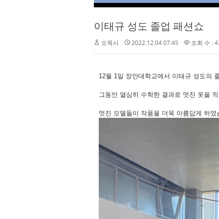
이태규 성도 졸업 패션쇼
오목사
2022.12.04 07:45
조회 수 : 4
12월 1일 장안대학교에서 이태규 성도의 
그동안 열심히 수학한 결과로 멋진 옷을 
멋진 모델들이 작품을 더욱 아름답게 하였