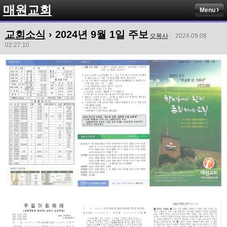
매원교회
Menu
교회소식
› 2024년 9월 1일 주보
오목사
2024.09.08
02:27:10