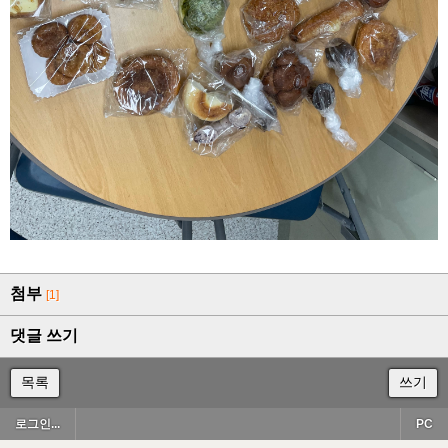
첨부
[1]
댓글 쓰기
목록
쓰기
로그인...
PC