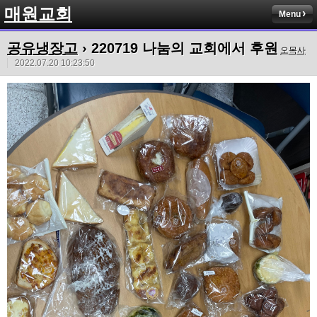
매원교회
Menu
공유냉장고
› 220719 나눔의 교회에서 후원
오목사
2022.07.20 10:23:50