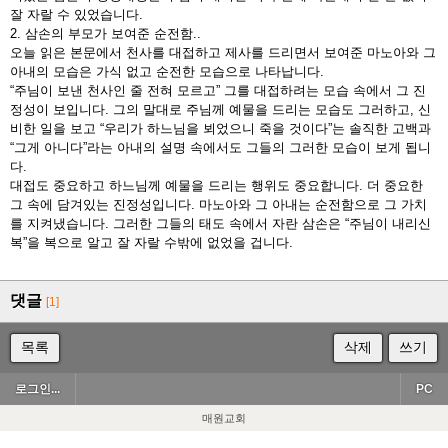
잘 자랄 수 있었습니다.
2. 삼손의 부모가 보여준 순전함..
오늘 읽은 본문에서 천사를 대접하고 제사를 드리면서 보여준 마노아와 그
아내의 모습은 가식 없고 순전한 모습으로 나타납니다.
“주님이 보낸 천사인 줄 전혀 모르고” 그를 대접하려는 모습 속에서 그 진
정성이 보입니다. 그의 말대로 주님께 예물을 드리는 모습도 그러하고, 신
비한 일을 보고 “우리가 하느님을 뵈었으니 죽을 것이다”는 솔직한 고백과
“그게 아니다”라는 아내의 설명 속에서도 그들의 그러한 모습이 보게 됩니
다.
대접도 중요하고 하느님께 예물을 드리는 행위도 중요합니다. 더 중요한
그 속에 담겨있는 진정성입니다. 마노아와 그 아내는 순전함으로 그 가치
를 지켜냈습니다. 그러한 그들의 태도 속에서 자란 삼손은 “주님이 내리신
복”을 복으로 알고 잘 자랄 수밖에 없었을 겁니다.
댓글
[1]
목록
삭제
쓰기
로그인...
PC
매원교회