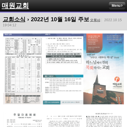
매원교회
Menu
교회소식
› 2022년 10월 16일 주보
오목사
2022.10.15
19:04:12