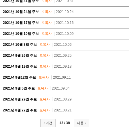
2021년 10월 31일 주보
오목사
2021.10.31
2021년 10월 24일 주보
오목사
2021.10.24
2021년 10월 17일 주보
오목사
2021.10.16
2021년 10월 10일 주보
오목사
2021.10.09
2021년 10월 3일 주보
오목사
2021.10.06
2021년 9월 26일 주보
오목사
2021.09.25
2021년 9월 19일 주보
오목사
2021.09.18
2021년 9월12일 주보
오목사
2021.09.11
2021년 9월 5일 주보
오목사
2021.09.04
2021년 8월 29일 주보
오목사
2021.08.29
2021년 8월 22일 주보
오목사
2021.08.21
‹ 이전
13 / 38
다음 ›