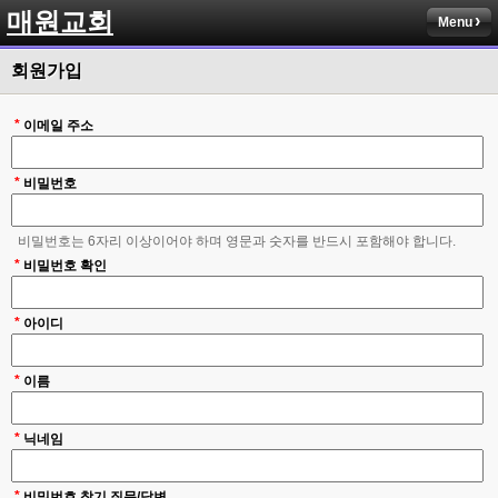
매원교회
Menu
회원가입
*
이메일 주소
*
비밀번호
비밀번호는 6자리 이상이어야 하며 영문과 숫자를 반드시 포함해야 합니다.
*
비밀번호 확인
*
아이디
*
이름
*
닉네임
*
비밀번호 찾기 질문/답변