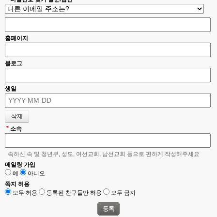
홈페이지
블로그
생일
*
소속
속하신 속 및 청년부, 성도, 여선교회, 남선교회 등으로 편하게 작성해주세요
메일링 가입
예
아니오
쪽지 허용
모두 허용
등록된 친구들만 허용
모두 금지